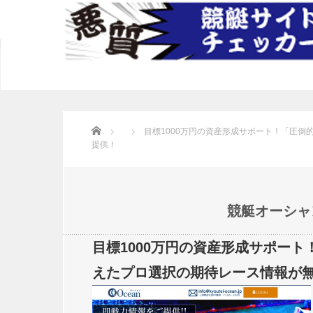
Home
目標1000万円の資産形成サポート！「圧倒
提供！
競艇オーシャン
目標1000万円の資産形成サポー
えたプロ選択の期待レース情報が