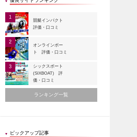
優良サイトランキング
1
競艇インパクト
評価・口コミ
2
オンラインボー
ト 評価・口コミ
シックスボート
3
(SIXBOAT) 評
価・口コミ
ランキング一覧
ピックアップ記事