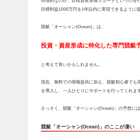
特徴的なのが、目標資産形成サポートというのを
目標利益1000万円を1年以内に実現できるように
競艇「オーシャン(Ocean)」は、
投資・資産形成に特化した専門競艇
と考えて良いかもしれません。
現在、無料での情報提供に加え、競艇初心者でも
を導入し、一人ひとりにサポートを行ってくれま
さっそく、競艇「オーシャン(Ocean)」の予想
競艇「オーシャン(Ocean)」のここが凄い