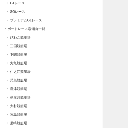
G1レース
SGレース
プレミアムG1レース
ボートレース場傾向一覧
びわこ競艇場
三国競艇場
下関競艇場
丸亀競艇場
住之江競艇場
児島競艇場
唐津競艇場
多摩川競艇場
大村競艇場
宮島競艇場
尼崎競艇場