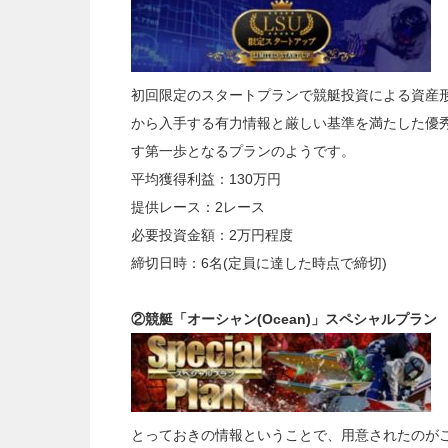
初回限定のスタートプランで競艇投資による資産
から入手する有力情報と厳しい基準を満たした優
す第一歩となるプランのようです。
平均獲得利益：130万円
提供レース：2レース
必要投資金額：2万円程度
締切日時：6名(定員に達した時点で締切)
②競艇「オーシャン(Ocean)」スペシャルプラン
とっておきの情報ということで、用意されたのが