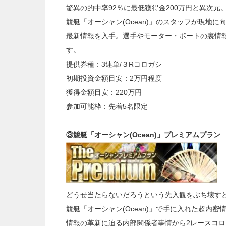
驚異の的中率92％に最低獲得金200万円と異次元
競艇「オーシャン(Ocean)」のスタッフが現地
最新情報を入手。選手やモーター・ボートの裏情
す。
提供券種：3連単/３Rコロガシ
初期投資金額目安：2万円程度
獲得金額目安：220万円
参加可能枠：先着5名限定
③競艇「オーシャン(Ocean)」プレミアムプラン
どうせ当たらないだろうという先入観をぶち壊すと
競艇「オーシャン(Ocean)」で手に入れた超内
情報の革新に迫る内部関係者事情から2レースコロ