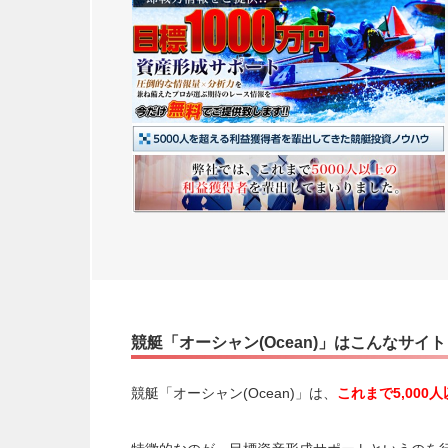
競艇「オーシャン(Ocean)」はこんなサイト
競艇「オーシャン(Ocean)」は、
これまで5,000