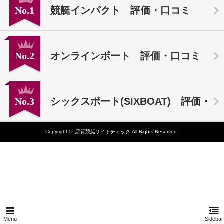
No.1
競艇インパクト 評価・口コミ
No.2
オンラインボート 評価・口コミ
No.3
シックスボート(SIXBOAT) 評価・
Copyright ©
悪質競艇サイトチェック
All Rights Reserved.
口コミ
Menu
Sidebar