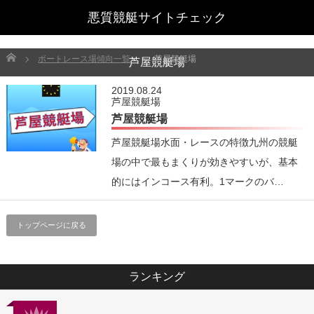
Home
ボートレース場傾向一覧
芦屋競艇場
芦屋競艇場
2019.08.24
芦屋競艇場
芦屋競艇場
芦屋競艇場水面・レースの特徴九州の競艇
場の中で最もまくりが効きやすいが、基本
的にはインコース有利。1マークのバ…
トップページに戻る
ランキング